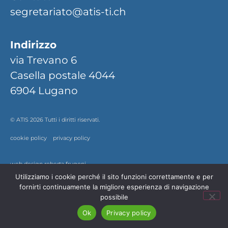
segretariato@atis-ti.ch
Indirizzo
via Trevano 6
Casella postale 4044
6904 Lugano
© ATIS 2026 Tutti i diritti riservati.
cookie policy
privacy policy
web design
roberta frugoni
Utilizziamo i cookie perché il sito funzioni correttamente e per
fornirti continuamente la migliore esperienza di navigazione
possibile
Ok
Privacy policy