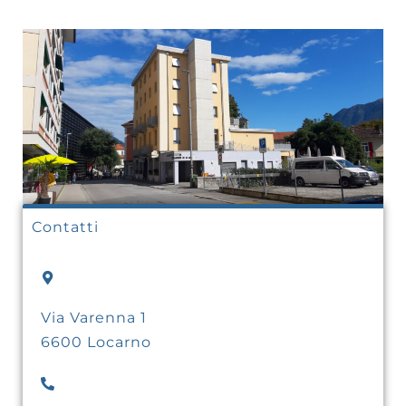
Contatti
Via Varenna 1
6600 Locarno